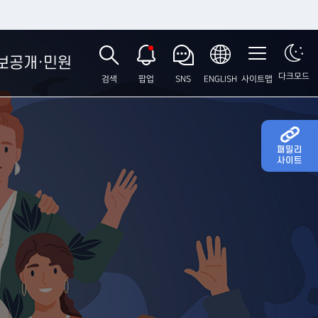
보공개·민원
다크모드
검색
팝업
SNS
ENGLISH
사이트맵
패밀리
사이트