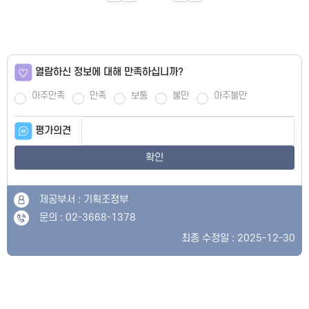
열람하신 정보에 대해 만족하십니까?
아주만족
만족
보통
불만
아주불만
평가의견
확인
제공부서 : 기획조정부
문의 : 02-3668-1378
최종 수정일 : 2025-12-30