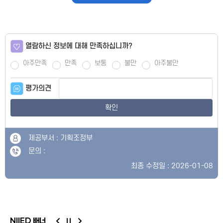
열람하신 정보에 대해 만족하십니까?
아주만족
만족
보통
불만
아주불만
평가의견
확인
제공부서 : 기획조정부
문의 :
최종 수정일 : 2026-01-08
NIIED 배너