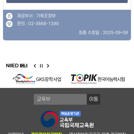
제공부서 : 기획조정부
문의 : 02-3668-1390
최종 수정일 : 2025-09-08
NIIED 배너
이동