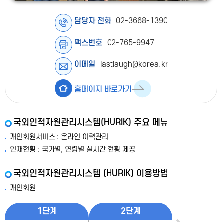
담당자 전화
02-3668-1390
팩스번호
02-765-9947
이메일
lastlaugh@korea.kr
홈페이지 바로가기
국외인적자원관리시스템(HURIK) 주요 메뉴
개인회원서비스 : 온라인 이력관리
인재현황 : 국가별, 연령별 실시간 현황 제공
국외인적자원관리시스템 (HURIK) 이용방법
개인회원
1단계
2단계