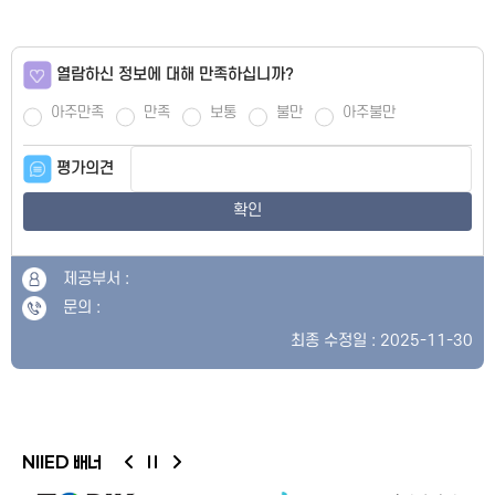
열람하신 정보에 대해 만족하십니까?
아주만족
만족
보통
불만
아주불만
평가의견
확인
제공부서 :
문의 :
최종 수정일 : 2025-11-30
NIIED 배너