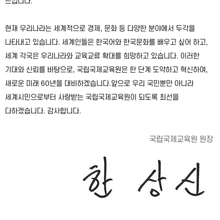
느낍니다.
현재 우리나라는 세계적으로 경제, 문화 등 다양한 분야에서 두각을
나타내고 있습니다. 세계인들은 한국어와 한국문화를 배우고 싶어 하고,
세계 각국은 우리나라와 교육교류 확대를 희망하고 있습니다. 이러한
기대와 신뢰를 바탕으로, 국립국제교육원은 한 단계 도약하고 혁신하여,
새로운 미래 60년을 대비하겠습니다.앞으로 우리 국민뿐만 아니라
세계시민으로부터 사랑받는 국립국제교육원이 되도록 최선을
다하겠습니다. 감사합니다.
국립국제교육원 원장