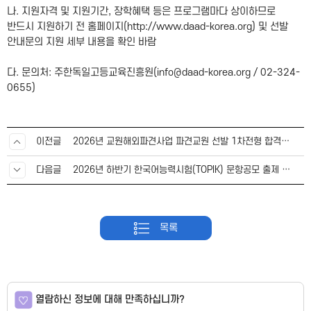
나. 지원자격 및 지원기간, 장학혜택 등은 프로그램마다 상이하므로
반드시 지원하기 전 홈페이지(
http://www.daad-korea.org)
및 선발
안내문의 지원 세부 내용을 확인 바람
다. 문의처: 주한독일고등교육진흥원(info@daad-korea.org / 02-324-
0655)
이전글
2026년 교원해외파견사업 파견교원 선발 1차전형 합격자 공고 및 2차전형 안내
다음글
2026년 하반기 한국어능력시험(TOPIK) 문항공모 출제 참가자 모집 공고
목록
열람하신 정보에 대해 만족하십니까?