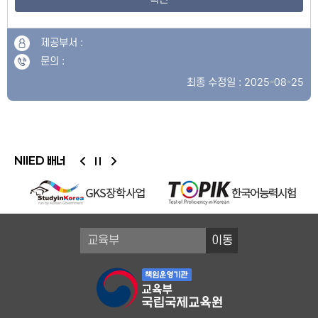
제공부서 :
문의 :
최종 수정일 : 2025-08-25
NIIED 배너
이동