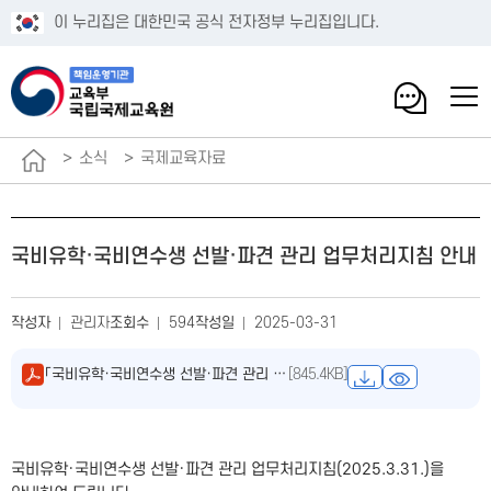
이 누리집은 대한민국 공식 전자정부 누리집입니다.
소식
국제교육자료
국비유학·국비연수생 선발·파견 관리 업무처리지침 안내
작성자
관리자
조회수
594
작성일
2025-03-31
「국비유학·국비연수생 선발·파견 관리 업무처리지침」 (2025.3.31.).pdf
[845.4KB]
국비유학·국비연수생 선발·파견 관리 업무처리지침(2025.3.31.)을