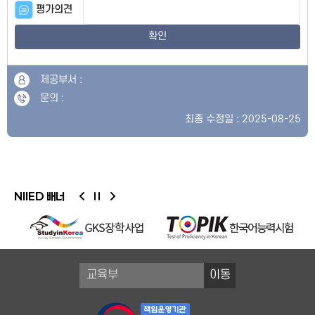
평가의견
확인
제공부서 :
문의 :
최종 수정일 : 2025-08-25
NIIED 배너
이동