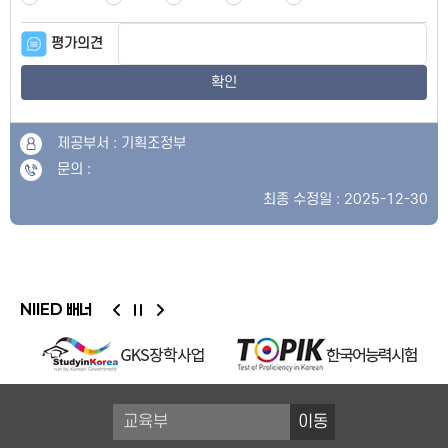
평가의견
확인
제공부서 : 기획조정부
문의 :
최종 수정일 : 2025-12-30
NIIED 배너
이동