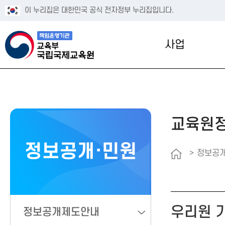
이 누리집은 대한민국 공식 전자정부 누리집입니다.
사업
교육원
정보공개·민원
정보공개
우리원 기
정보공개제도안내