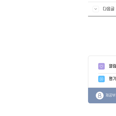
다음글
열람
평
제공부