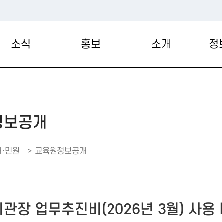
소식
홍보
소개
정
정보공개
·민원
교육원정보공개
관장 업무추진비(2026년 3월) 사용