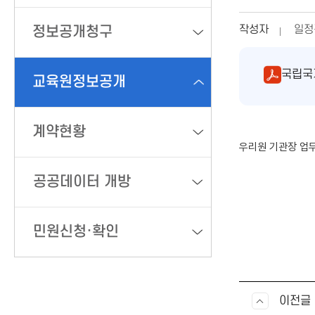
작성자
일정
정보공개청구
국립국제
교육원정보공개
계약현황
우리원 기관장 업무
공공데이터 개방
민원신청·확인
이전글