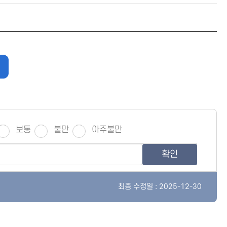
보통
불만
아주불만
확인
최종 수정일 : 2025-12-30