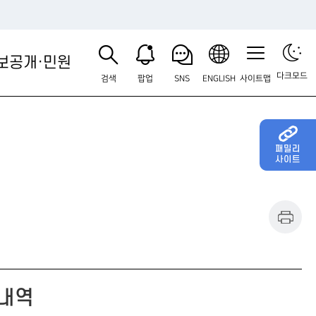
보공개·민원
다크모드
검색
팝업
SNS
ENGLISH
사이트맵
패밀리
사이트
 내역