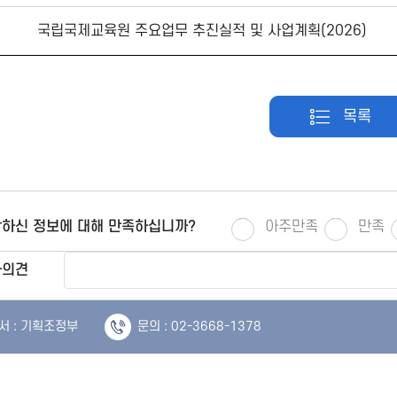
국립국제교육원 주요업무 추진실적 및 사업계획(2026)
목록
하신 정보에 대해 만족하십니까?
아주만족
만족
가의견
서 : 기획조정부
문의 : 02-3668-1378