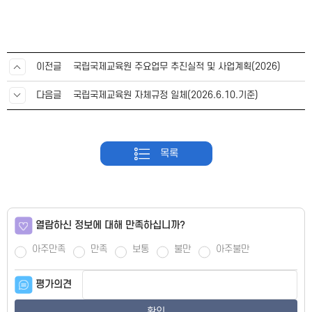
이전글
국립국제교육원 주요업무 추진실적 및 사업계획(2026)
다음글
국립국제교육원 자체규정 일체(2026.6.10.기준)
목록
열람하신 정보에 대해 만족하십니까?
아주만족
만족
보통
불만
아주불만
평가의견
확인