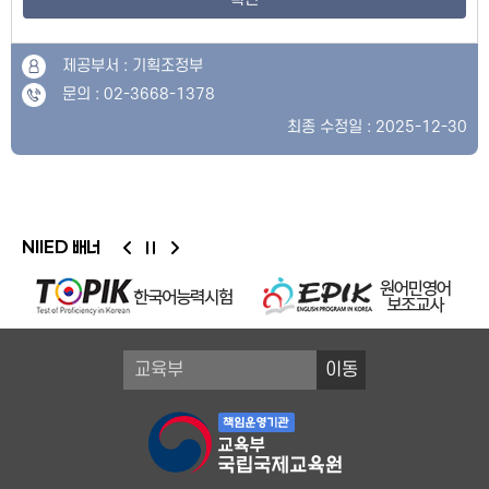
제공부서 : 기획조정부
문의 : 02-3668-1378
최종 수정일 : 2025-12-30
NIIED 배너
이동