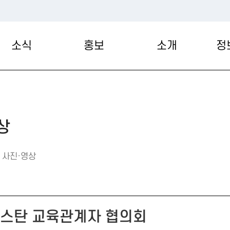
소식
홍보
소개
정
상
사진·영상
스탄 교육관계자 협의회