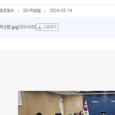
홍
조회수
201
작성일
2024-02-14
스탄.jpg
[909.6KB]
다운로드