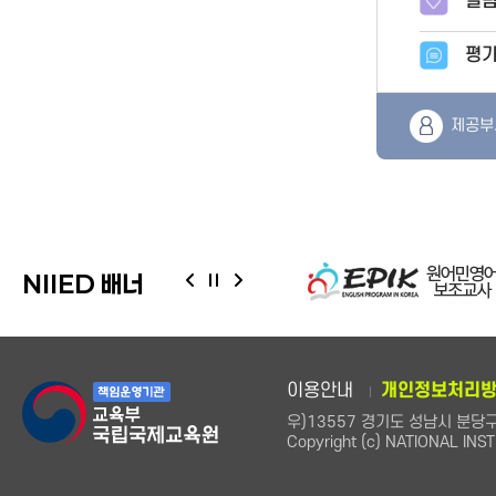
열람
평
제공부
NIIED 배너
이용안내
개인정보처리
우)13557 경기도 성남시 분당구 정자
Copyright (c) NATIONAL INST