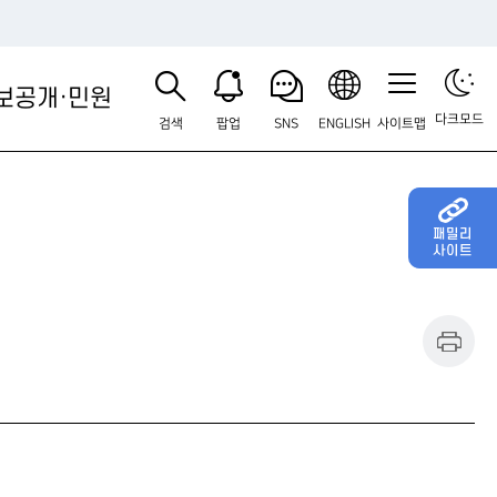
보공개·민원
다크모드
검색
팝업
SNS
ENGLISH
사이트맵
패밀리
사이트