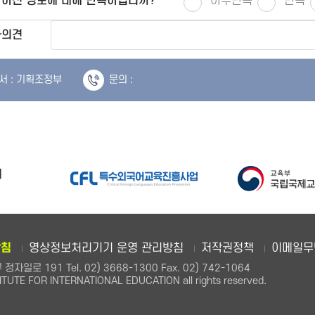
하신 정보에 대해 만족하십니까?
아주만족
만족
가의견
서 : 기획조정부
문의 :
관련사이트
방침
영상정보처리기기 운영 관리방침
저작권정책
이메일무
일로 191 Tel. 02) 3668-1300 Fax. 02) 742-1064
ITUTE FOR INTERNATIONAL EDUCATION all rights reserved.