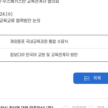
-우즈베키스탄 교육관계자 협의회
24.(수)
간 교육교류 협력방안 논의
재외동포 국내교육과정 통합 수료식
캄보디아 한국어 교원 및 교육관계자 방한
목록