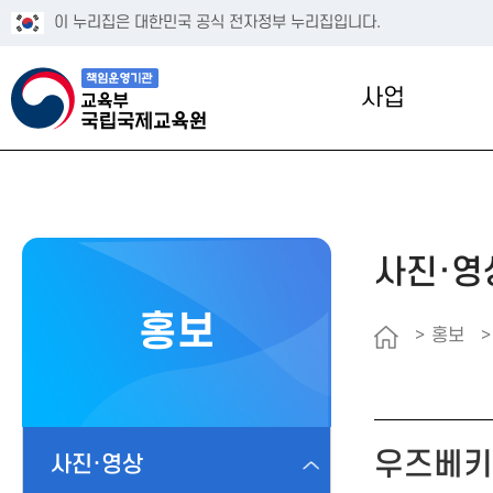
이 누리집은 대한민국 공식 전자정부 누리집입니다.
사업
사진·영
홍보
홍보
우즈베키
사진·영상