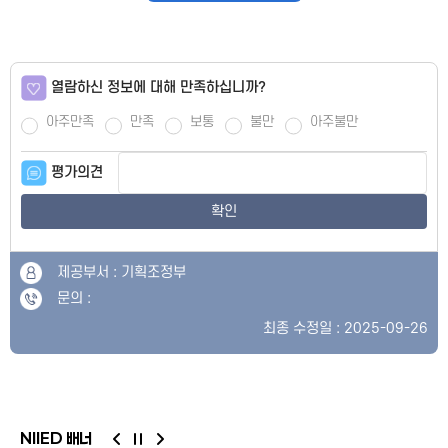
열람하신 정보에 대해 만족하십니까?
아주만족
만족
보통
불만
아주불만
평가의견
확인
제공부서 : 기획조정부
문의 :
최종 수정일 : 2025-09-26
NIIED 배너