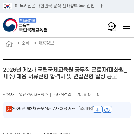
이 누리집은 대한민국 공식 전자정부 누리집입니다.
소식
채용정보
2026년 제2차 국립국제교육원 공무직 근로자(미화원_
제주) 채용 서류전형 합격자 및 면접전형 일정 공고
작성자
일정관리자
조회수
297
작성일
2026-06-10
2026년 제2차 공무직근로자 채용 서류전형 합격자 및 면접 일정 공고(2026-82호).pdf
[98.1KB]