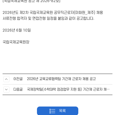
[국립국제교육원 공고 제 2026-82호]
2026년도 제2차 국립국제교육원 공무직근로자(미화원_제주) 채용
서류전형 합격자 및 면접전형 일정을 붙임과 같이 공고합니다.
2026년 6월 10일
국립국제교육원장
이전글
2026년 교육교류협력팀 기간제 근로자 채용 공고
다음글
국제장학팀(수학대학 점검업무 지원 등) 기간제 근로자 채용 최종합격자 공고
목록