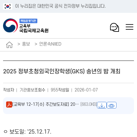
이 누리집은 대한민국 공식 전자정부 누리집입니다.
홍보
언론속NIIED
2025 정부초청외국인장학생(GKS) 송년의 밤 개최
작성자
기관홍보
조회수
955
작성일
2026-01-07
[교육부 12-17(수) 주간보도자료] 2025 정부초청외국인장학생(GKS) 송년의 밤 개최.pdf
[663.0KB]
ㅇ 보도일: '25.12.17.