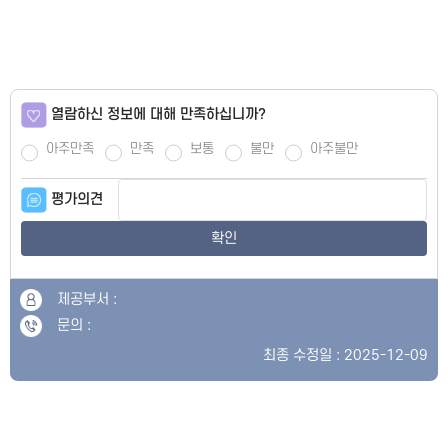
열람하신 정보에 대해 만족하십니까?
아주만족
만족
보통
불만
아주불만
평가의견
확인
제공부서 :
문의 :
최종 수정일 : 2025-12-09